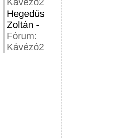
Kávézó2
Hegedüs
Zoltán
-
Fórum:
Kávézó2