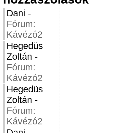
Dani
-
Fórum:
Kávézó2
Hegedüs
Zoltán
-
Fórum:
Kávézó2
Hegedüs
Zoltán
-
Fórum:
Kávézó2
Dani
-