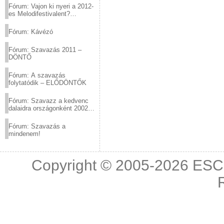
Fórum: Vajon ki nyeri a 2012-
es Melodifestivalent?
(2012.03.10. 12:00-ig)
Fórum: Kávézó
Fórum: Szavazás 2011 –
DÖNTŐ
Fórum: A szavazás
folytatódik – ELŐDÖNTŐK
Fórum: Szavazz a kedvenc
dalaidra országonként 2002
és 2011 között!
Fórum: Szavazás a
mindenem!
Copyright © 2005-2026
ESC