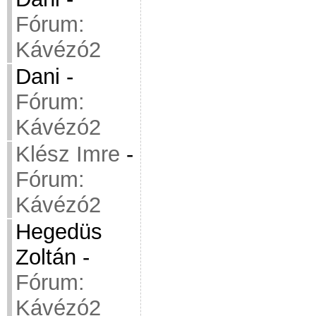
Fórum:
Kávézó2
Dani
-
Fórum:
Kávézó2
Klész Imre
-
Fórum:
Kávézó2
Hegedüs
Zoltán
-
Fórum:
Kávézó2