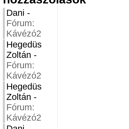
Dani
-
Fórum:
Kávézó2
Hegedüs
Zoltán
-
Fórum:
Kávézó2
Hegedüs
Zoltán
-
Fórum:
Kávézó2
Dani
-