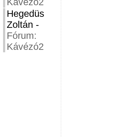
Kávézó2
Hegedüs
Zoltán
-
Fórum:
Kávézó2