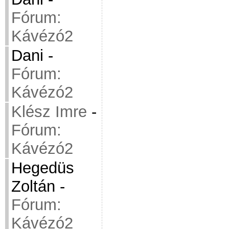
Fórum:
Kávézó2
Dani
-
Fórum:
Kávézó2
Klész Imre
-
Fórum:
Kávézó2
Hegedüs
Zoltán
-
Fórum:
Kávézó2