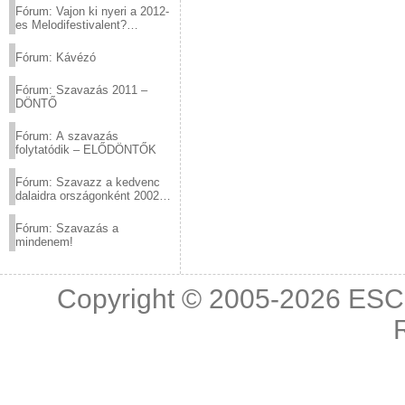
Fórum: Vajon ki nyeri a 2012-
es Melodifestivalent?
(2012.03.10. 12:00-ig)
Fórum: Kávézó
Fórum: Szavazás 2011 –
DÖNTŐ
Fórum: A szavazás
folytatódik – ELŐDÖNTŐK
Fórum: Szavazz a kedvenc
dalaidra országonként 2002
és 2011 között!
Fórum: Szavazás a
mindenem!
Copyright © 2005-2026
ESC