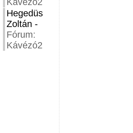
Kávézó2
Hegedüs
Zoltán
-
Fórum:
Kávézó2