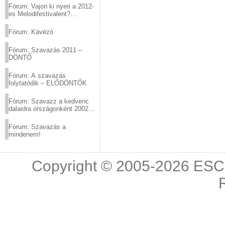
Fórum: Vajon ki nyeri a 2012-
es Melodifestivalent?
(2012.03.10. 12:00-ig)
Fórum: Kávézó
Fórum: Szavazás 2011 –
DÖNTŐ
Fórum: A szavazás
folytatódik – ELŐDÖNTŐK
Fórum: Szavazz a kedvenc
dalaidra országonként 2002
és 2011 között!
Fórum: Szavazás a
mindenem!
Copyright © 2005-2026
ESC