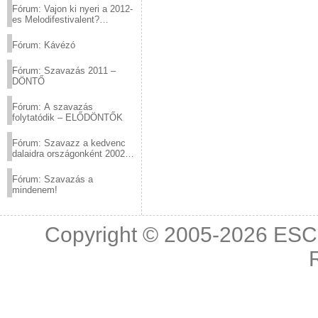
Fórum: Vajon ki nyeri a 2012-
es Melodifestivalent?
(2012.03.10. 12:00-ig)
Fórum: Kávézó
Fórum: Szavazás 2011 –
DÖNTŐ
Fórum: A szavazás
folytatódik – ELŐDÖNTŐK
Fórum: Szavazz a kedvenc
dalaidra országonként 2002
és 2011 között!
Fórum: Szavazás a
mindenem!
Copyright © 2005-2026
ESC