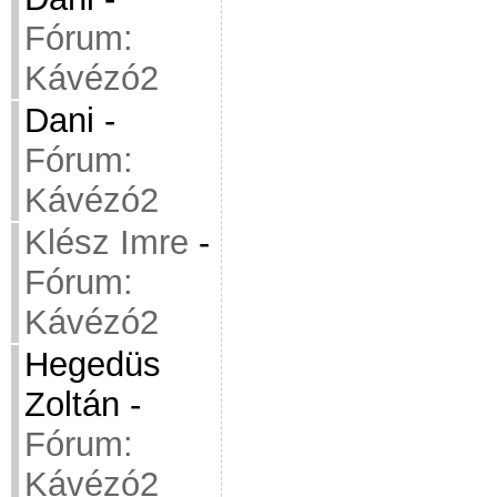
Fórum:
Kávézó2
Dani
-
Fórum:
Kávézó2
Klész Imre
-
Fórum:
Kávézó2
Hegedüs
Zoltán
-
Fórum:
Kávézó2