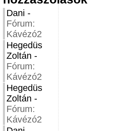
Dani
-
Fórum:
Kávézó2
Hegedüs
Zoltán
-
Fórum:
Kávézó2
Hegedüs
Zoltán
-
Fórum:
Kávézó2
Dani
-