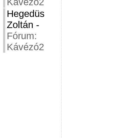
Kávézó2
Hegedüs
Zoltán
-
Fórum:
Kávézó2