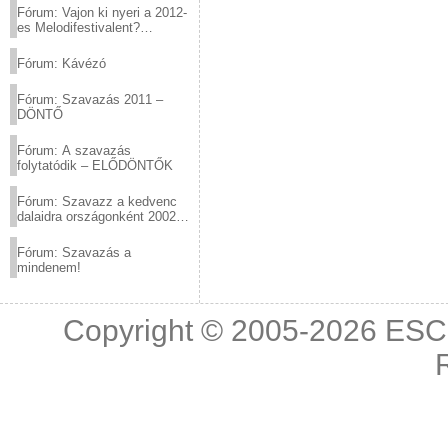
Fórum: Vajon ki nyeri a 2012-
es Melodifestivalent?
(2012.03.10. 12:00-ig)
Fórum: Kávézó
Fórum: Szavazás 2011 –
DÖNTŐ
Fórum: A szavazás
folytatódik – ELŐDÖNTŐK
Fórum: Szavazz a kedvenc
dalaidra országonként 2002
és 2011 között!
Fórum: Szavazás a
mindenem!
Copyright © 2005-2026
ESC