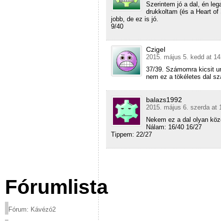
Szerintem jó a dal, én le
drukkoltam (és a Heart of
jobb, de ez is jó.
9/40
Czigel
2015. május 5. kedd at 14
37/39. Számomra kicsit u
nem ez a tökéletes dal s
balazs1992
2015. május 6. szerda at 
Nekem ez a dal olyan köz
Nálam: 16/40 16/27
Tippem: 22/27
Fórumlista
Fórum: Kávézó2