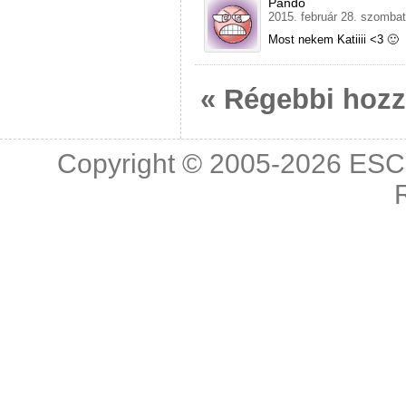
Pando
2015. február 28. szombat
Most nekem Katiiii <3 🙂
« Régebbi hoz
Copyright © 2005-2026
ESC