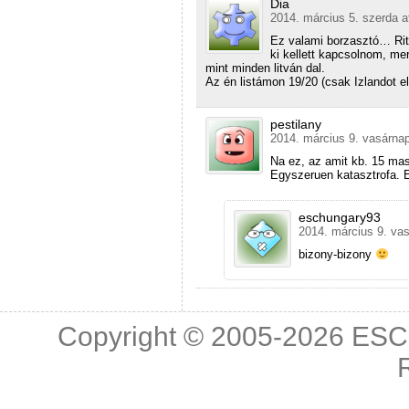
Dia
2014. március 5. szerda a
Ez valami borzasztó… Ritk
ki kellett kapcsolnom, mer
mint minden litván dal.
Az én listámon 19/20 (csak Izlandot e
pestilany
2014. március 9. vasárnap
Na ez, az amit kb. 15 mas
Egyszeruen katasztrofa. E
eschungary93
2014. március 9. vas
bizony-bizony
Copyright © 2005-2026
ESC