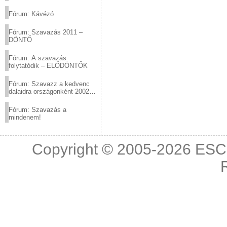
(2012.03.10. 12:00-ig)
Fórum: Kávézó
Fórum: Szavazás 2011 –
DÖNTŐ
Fórum: A szavazás
folytatódik – ELŐDÖNTŐK
Fórum: Szavazz a kedvenc
dalaidra országonként 2002
és 2011 között!
Fórum: Szavazás a
mindenem!
Copyright © 2005-2026
ESC