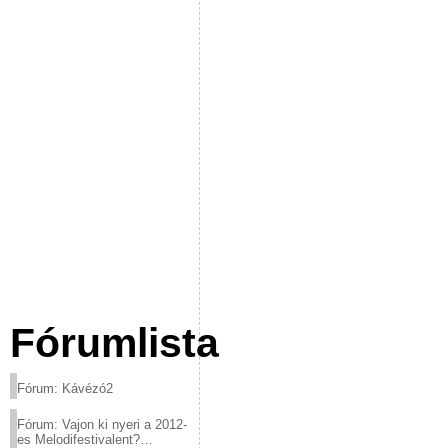
Fórumlista
Fórum: Kávézó2
Fórum: Vajon ki nyeri a 2012-
es Melodifestivalent?