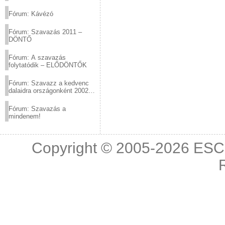
(2012.03.10. 12:00-ig)
Fórum: Kávézó
Fórum: Szavazás 2011 –
DÖNTŐ
Fórum: A szavazás
folytatódik – ELŐDÖNTŐK
Fórum: Szavazz a kedvenc
dalaidra országonként 2002
és 2011 között!
Fórum: Szavazás a
mindenem!
Copyright © 2005-2026
ESC