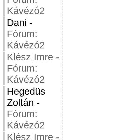
Kávézó2
Dani
-
Fórum:
Kávézó2
Klész Imre
-
Fórum:
Kávézó2
Hegedüs
Zoltán
-
Fórum:
Kávézó2
Klész Imre
-