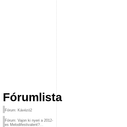
Fórumlista
Fórum: Kávézó2
Fórum: Vajon ki nyeri a 2012-
es Melodifestivalent?