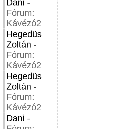
Dani
-
Fórum:
Kávézó2
Hegedüs
Zoltán
-
Fórum:
Kávézó2
Hegedüs
Zoltán
-
Fórum:
Kávézó2
Dani
-
Fórum: