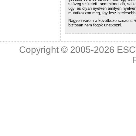
szöveg született, semmitmondó, sablo
úgy, és olyan nyelven amilyen nyelven
mutatkozzon meg, így lesz hitelesebb, 
Nagyon várom a következő szezont. 
biztosan nem fogok unatkozni.
Copyright © 2005-2026
ESC