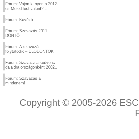
Fórum: Vajon ki nyeri a 2012-
es Melodifestivalent?
(2012.03.10. 12:00-ig)
Fórum: Kávézó
Fórum: Szavazás 2011 –
DÖNTŐ
Fórum: A szavazás
folytatódik – ELŐDÖNTŐK
Fórum: Szavazz a kedvenc
dalaidra országonként 2002
és 2011 között!
Fórum: Szavazás a
mindenem!
Copyright © 2005-2026
ESC