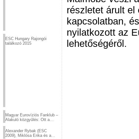
részletet árult el
kapcsolatban, és 
nyilatkozott az E
ESC Hungary Rajongói
lehetőségéről.
találkozó 2015
Magyar Eurovíziós Fanklub –
Alakuló közgyűlés: Ott a
helyed!
Alexander Rybak (ESC
2009), Miklósa Erika és a