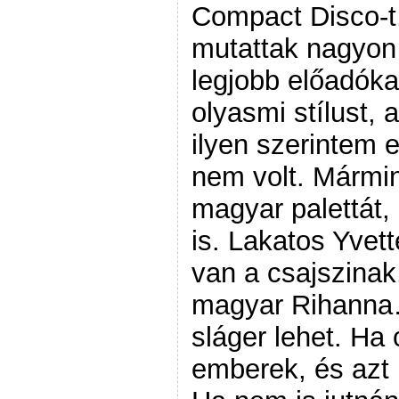
Compact Disco-t
mutattak nagyon 
legjobb előadóka
olyasmi stílust, 
ilyen szerintem 
nem volt. Mármi
magyar palettát, 
is. Lakatos Yvet
van a csajszinak
magyar Rihanna…
sláger lehet. Ha 
emberek, és azt 