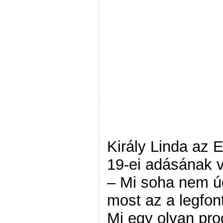
Király Linda az 
19-ei adásának v
– Mi soha nem ú
most az a legfon
Mi egy olyan pro