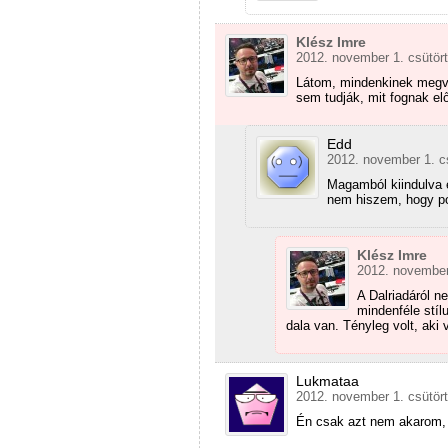
Klész Imre
2012. november 1. csütört
Látom, mindenkinek megva
sem tudják, mit fognak e
Edd
2012. november 1. cs
Magamból kiindulva e
nem hiszem, hogy po
Klész Imre
2012. november 
A Dalriadáról n
mindenféle stíl
dala van. Tényleg volt, aki 
Lukmataa
2012. november 1. csütört
Én csak azt nem akarom, 