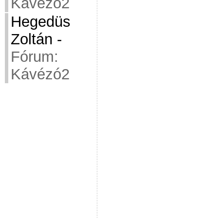
Kávézó2
Hegedüs
Zoltán
-
Fórum:
Kávézó2