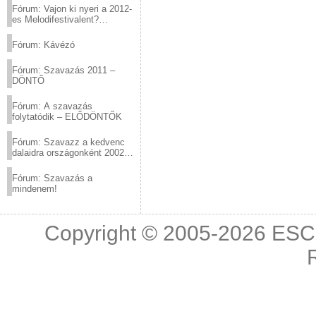
Fórum: Vajon ki nyeri a 2012-
es Melodifestivalent?
(2012.03.10. 12:00-ig)
Fórum: Kávézó
Fórum: Szavazás 2011 –
DÖNTŐ
Fórum: A szavazás
folytatódik – ELŐDÖNTŐK
Fórum: Szavazz a kedvenc
dalaidra országonként 2002
és 2011 között!
Fórum: Szavazás a
mindenem!
Copyright © 2005-2026
ESC