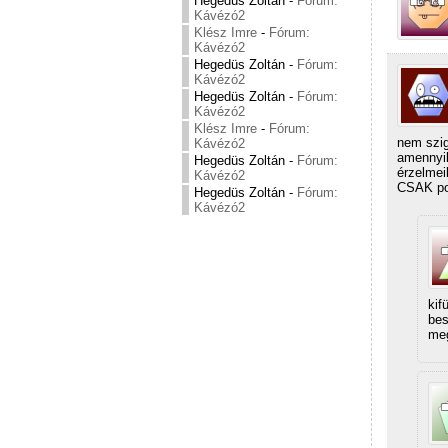
Hegedüs Zoltán
-
Fórum:
Kávézó2
Klész Imre
-
Fórum:
Kávézó2
Hegedüs Zoltán
-
Fórum:
Kávézó2
Hegedüs Zoltán
-
Fórum:
Kávézó2
Klész Imre
-
Fórum:
nem szi
Kávézó2
amennyib
Hegedüs Zoltán
-
Fórum:
érzelmei
Kávézó2
CSAK pol
Hegedüs Zoltán
-
Fórum:
Kávézó2
kif
bes
meg