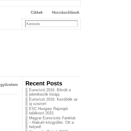
Cikkek
Hozzászólások
Recent Posts
s győzelem
Eurovízió 2016: Bővült a
jelentkezők listája
Eurovízió 2016: Kezdődik az
új szezon!
ESC Hungary Rajongói
találkozó 2015
Magyar Eurovíziós Fanklub
– Alakuló közgyűlés: Ott a
helyed!