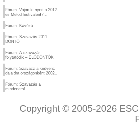
Fórum: Vajon ki nyeri a 2012-
es Melodifestivalent?
(2012.03.10. 12:00-ig)
Fórum: Kávézó
Fórum: Szavazás 2011 –
DÖNTŐ
Fórum: A szavazás
folytatódik – ELŐDÖNTŐK
Fórum: Szavazz a kedvenc
dalaidra országonként 2002
és 2011 között!
Fórum: Szavazás a
mindenem!
Copyright © 2005-2026
ESC