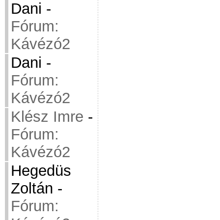
Dani
-
Fórum:
Kávézó2
Dani
-
Fórum:
Kávézó2
Klész Imre
-
Fórum:
Kávézó2
Hegedüs
Zoltán
-
Fórum: