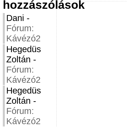
hozzászólások
Dani
-
Fórum:
Kávézó2
Hegedüs
Zoltán
-
Fórum:
Kávézó2
Hegedüs
Zoltán
-
Fórum:
Kávézó2