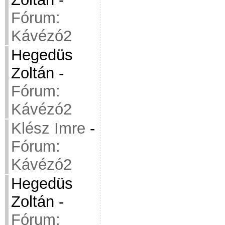
Fórum:
Kávézó2
Hegedüs
Zoltán
-
Fórum:
Kávézó2
Klész Imre
-
Fórum:
Kávézó2
Hegedüs
Zoltán
-
Fórum: