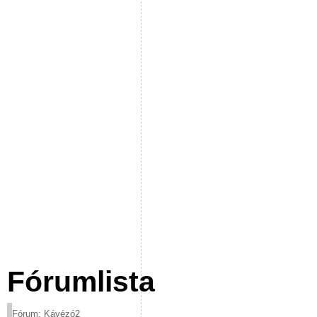
Fórumlista
Fórum: Kávézó2