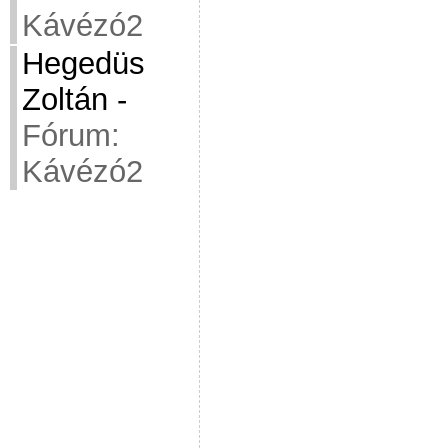
Kávézó2
Hegedüs
Zoltán
-
Fórum:
Kávézó2