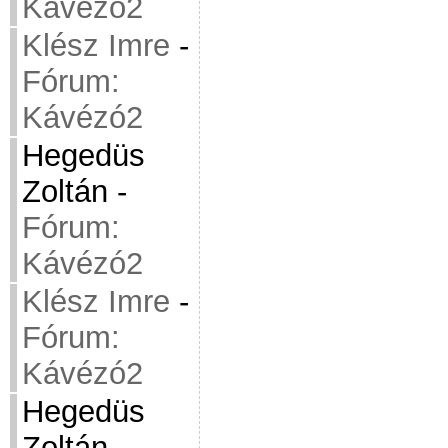
Kávézó2
Klész Imre
-
Fórum:
Kávézó2
Hegedüs
Zoltán
-
Fórum:
Kávézó2
Klész Imre
-
Fórum:
Kávézó2
Hegedüs
Zoltán
-