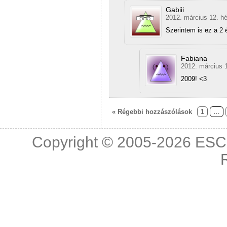
Gabiii
2012. március 12. hé
Szerintem is ez a 2 é
Fabiana
2012. március 1
2009! <3
« Régebbi hozzászólások
1
…
Copyright © 2005-2026
ESC