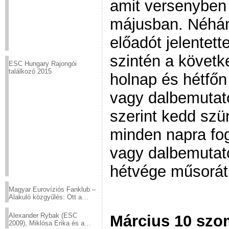
amit versenyben
májusban. Néhán
előadót jelentet
szintén a követk
ESC Hungary Rajongói
találkozó 2015
holnap és hétfőn
vagy dalbemutató
szerint kedd szü
minden napra fo
vagy dalbemutató
hétvége műsorát
Magyar Eurovíziós Fanklub –
Alakuló közgyűlés: Ott a
helyed!
Alexander Rybak (ESC
Március 10 szo
2009), Miklósa Erika és a