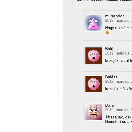
m_sandor
2012. március 5
Nagy a kivétel 
Balázs
2012. március 5
kezdjük azzal h
Balázs
2012. március 5
kezdjük először
Dani
2012. március 6
Játszanak, csk 
Németo.) és a F