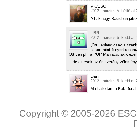
VICESC
2012. március 5. hétfő at 
A Lakihegy Rádióban ját
LBR
2012. március 6. kedd at 
„Ott Lepland csak a tizen
akkor miért ő nyert a nem
Ott van pl.: a POP Maniacs, akik ezer
…de ez csak az én szerény vélemé
Dani
2012. március 6. kedd at 
Ma hallottam a Kék Dunáb
Copyright © 2005-2026
ESC