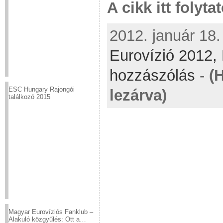
A cikk itt folyta
2012. január 18.
Eurovízió 2012,
hozzászólás
-
(
ESC Hungary Rajongói
lezárva)
találkozó 2015
Magyar Eurovíziós Fanklub –
Alakuló közgyűlés: Ott a