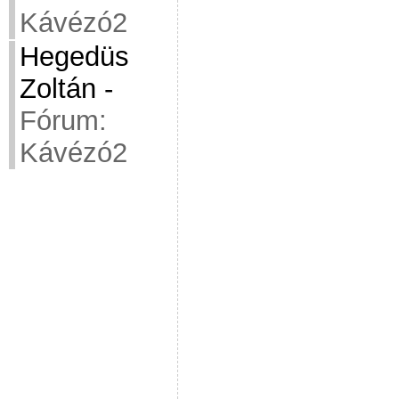
Kávézó2
Hegedüs
Zoltán
-
Fórum:
Kávézó2