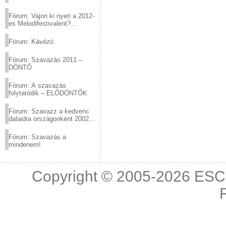
Fórum: Vajon ki nyeri a 2012-
es Melodifestivalent?
(2012.03.10. 12:00-ig)
Fórum: Kávézó
Fórum: Szavazás 2011 –
DÖNTŐ
Fórum: A szavazás
folytatódik – ELŐDÖNTŐK
Fórum: Szavazz a kedvenc
dalaidra országonként 2002
és 2011 között!
Fórum: Szavazás a
mindenem!
Copyright © 2005-2026
ESC