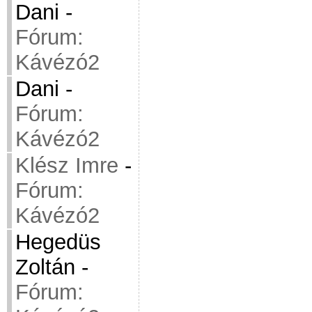
Dani
-
Fórum:
Kávézó2
Dani
-
Fórum:
Kávézó2
Klész Imre
-
Fórum:
Kávézó2
Hegedüs
Zoltán
-
Fórum: