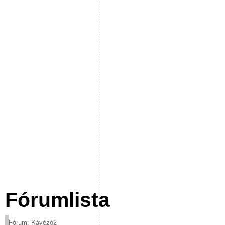
Fórumlista
Fórum: Kávézó2