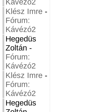
Kávézó2
Klész Imre
-
Fórum:
Kávézó2
Hegedüs
Zoltán
-
Fórum:
Kávézó2
Klész Imre
-
Fórum:
Kávézó2
Hegedüs
Zoltán
-