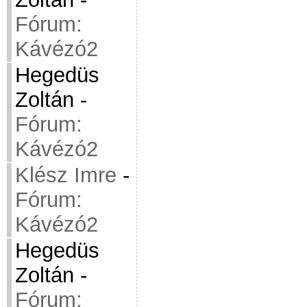
Fórum:
Kávézó2
Hegedüs
Zoltán
-
Fórum:
Kávézó2
Klész Imre
-
Fórum:
Kávézó2
Hegedüs
Zoltán
-
Fórum: