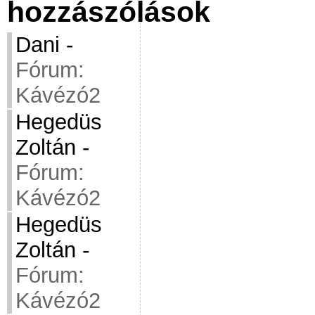
hozzászólások
Dani
-
Fórum:
Kávézó2
Hegedüs
Zoltán
-
Fórum:
Kávézó2
Hegedüs
Zoltán
-
Fórum:
Kávézó2