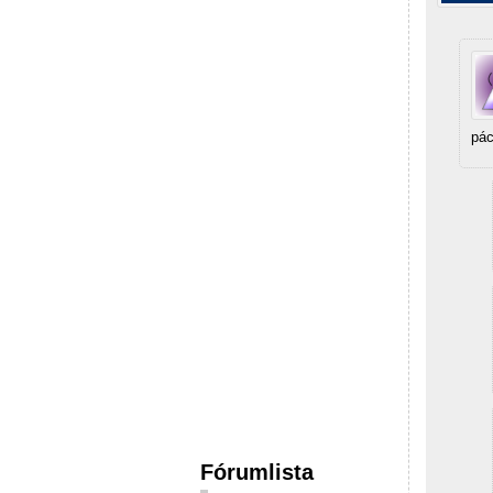
pác
Fórumlista