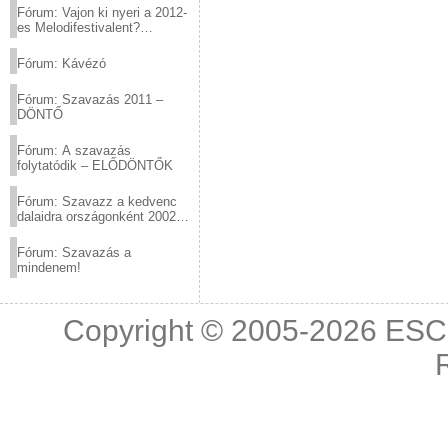
Fórum: Vajon ki nyeri a 2012-
es Melodifestivalent?
(2012.03.10. 12:00-ig)
Fórum: Kávézó
Fórum: Szavazás 2011 –
DÖNTŐ
Fórum: A szavazás
folytatódik – ELŐDÖNTŐK
Fórum: Szavazz a kedvenc
dalaidra országonként 2002
és 2011 között!
Fórum: Szavazás a
mindenem!
Copyright © 2005-2026
ESC