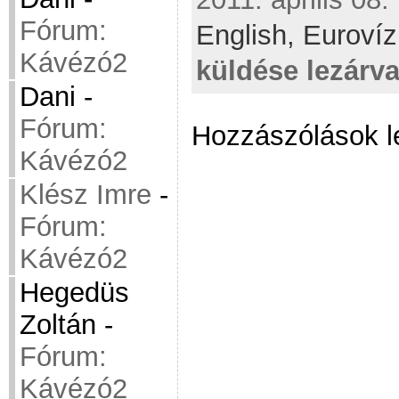
Fórum:
English,
Eurovíz
Kávézó2
küldése lezárv
Dani
-
Fórum:
Hozzászólások l
Kávézó2
Klész Imre
-
Fórum:
Kávézó2
Hegedüs
Zoltán
-
Fórum:
Kávézó2