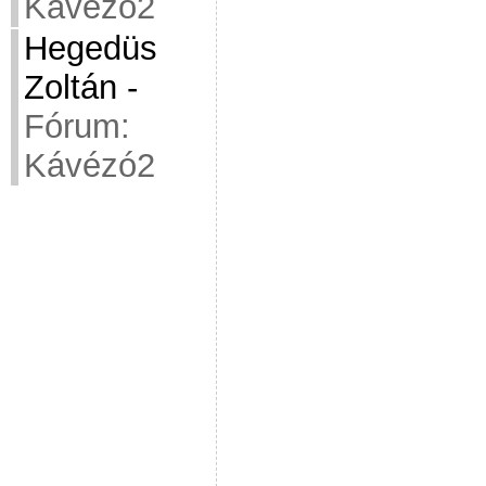
Kávézó2
Hegedüs
Zoltán
-
Fórum:
Kávézó2