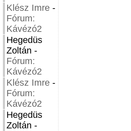
Klész Imre
-
Fórum:
Kávézó2
Hegedüs
Zoltán
-
Fórum:
Kávézó2
Klész Imre
-
Fórum:
Kávézó2
Hegedüs
Zoltán
-