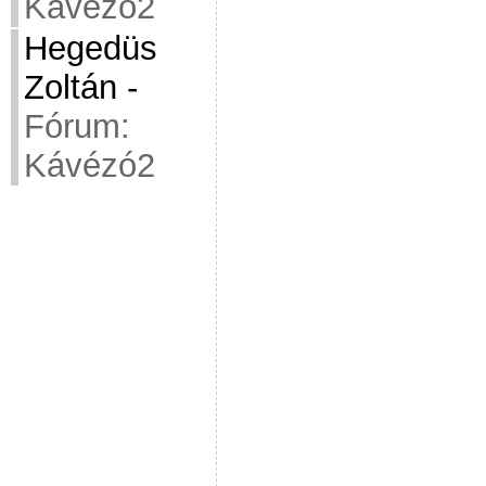
Kávézó2
Hegedüs
Zoltán
-
Fórum:
Kávézó2