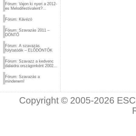
Fórum: Vajon ki nyeri a 2012-
es Melodifestivalent?
(2012.03.10. 12:00-ig)
Fórum: Kávézó
Fórum: Szavazás 2011 –
DÖNTŐ
Fórum: A szavazás
folytatódik – ELŐDÖNTŐK
Fórum: Szavazz a kedvenc
dalaidra országonként 2002
és 2011 között!
Fórum: Szavazás a
mindenem!
Copyright © 2005-2026
ESC