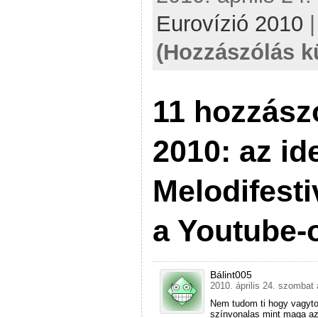
Eurovízió 2010
(Hozzászólás k
11 hozzász
2010: az id
Melodifesti
a Youtube-
Bálint005
2010. április 24. szombat 
Nem tudom ti hogy vagytok
színvonalas mint maga az