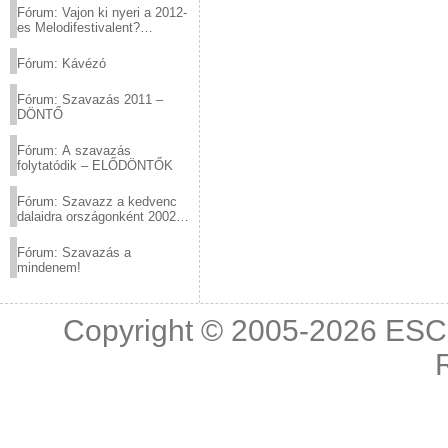
Fórum: Vajon ki nyeri a 2012-
es Melodifestivalent?
(2012.03.10. 12:00-ig)
Fórum: Kávézó
Fórum: Szavazás 2011 –
DÖNTŐ
Fórum: A szavazás
folytatódik – ELŐDÖNTŐK
Fórum: Szavazz a kedvenc
dalaidra országonként 2002
és 2011 között!
Fórum: Szavazás a
mindenem!
Copyright © 2005-2026
ESC