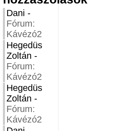
Dani
-
Fórum:
Kávézó2
Hegedüs
Zoltán
-
Fórum:
Kávézó2
Hegedüs
Zoltán
-
Fórum:
Kávézó2
Dani
-