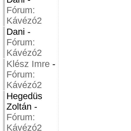
Fórum:
Kávézó2
Dani
-
Fórum:
Kávézó2
Klész Imre
-
Fórum:
Kávézó2
Hegedüs
Zoltán
-
Fórum:
Kávézó2