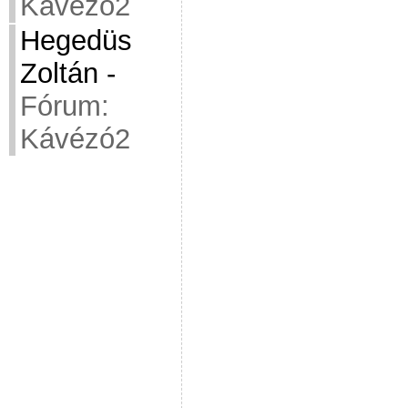
Kávézó2
Hegedüs
Zoltán
-
Fórum:
Kávézó2