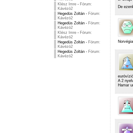
Klész Imre
-
Fórum:
De ezenk
Kávézó2
Hegedüs Zoltán
-
Fórum:
Kávézó2
Hegedüs Zoltán
-
Fórum:
Kávézó2
Klész Imre
-
Fórum:
Kávézó2
Norvégi
Hegedüs Zoltán
-
Fórum:
Kávézó2
Hegedüs Zoltán
-
Fórum:
Kávézó2
euróvízi
A 2 nyel
Hamar un