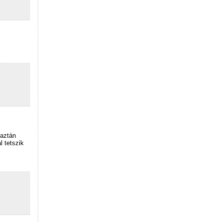
 aztán
 tetszik