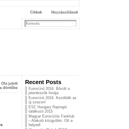
Cikkek
Hozzászólások
Recent Posts
Ola jutott
 a döntőbe
Eurovízió 2016: Bővült a
jelentkezők listája
Eurovízió 2016: Kezdődik az
új szezon!
ESC Hungary Rajongói
találkozó 2015
Magyar Eurovíziós Fanklub
– Alakuló közgyűlés: Ott a
re
helyed!