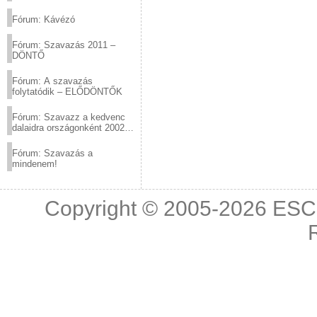
(2012.03.10. 12:00-ig)
Fórum: Kávézó
Fórum: Szavazás 2011 –
DÖNTŐ
Fórum: A szavazás
folytatódik – ELŐDÖNTŐK
Fórum: Szavazz a kedvenc
dalaidra országonként 2002
és 2011 között!
Fórum: Szavazás a
mindenem!
Copyright © 2005-2026
ESC