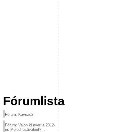
Fórumlista
Fórum: Kávézó2
Fórum: Vajon ki nyeri a 2012-
es Melodifestivalent?