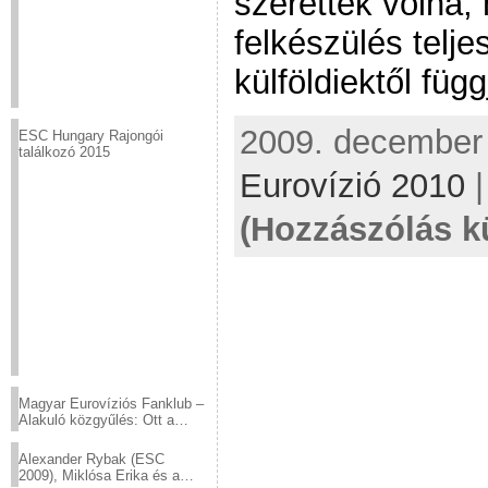
szerették volna,
felkészülés telj
külföldiektől függ
2009. december 
ESC Hungary Rajongói
találkozó 2015
Eurovízió 2010
(Hozzászólás k
Magyar Eurovíziós Fanklub –
Alakuló közgyűlés: Ott a
helyed!
Alexander Rybak (ESC
2009), Miklósa Erika és a