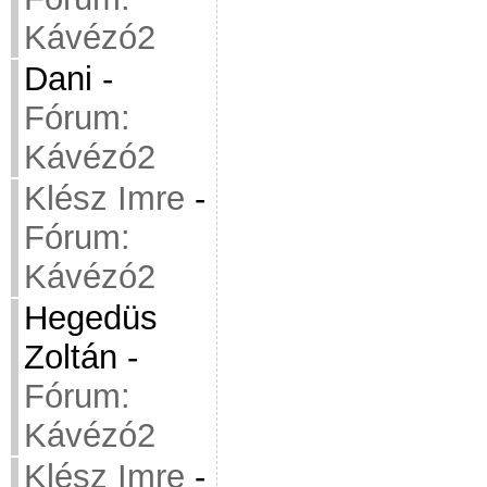
Kávézó2
Dani
-
Fórum:
Kávézó2
Klész Imre
-
Fórum:
Kávézó2
Hegedüs
Zoltán
-
Fórum:
Kávézó2
Klész Imre
-