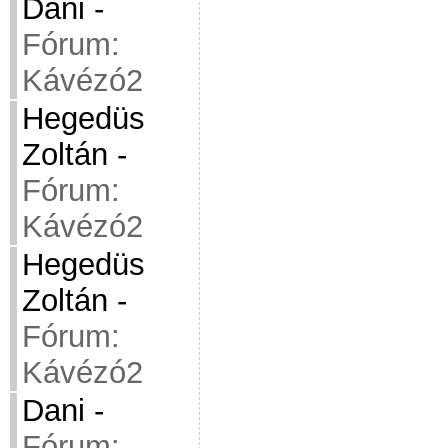
Dani
-
Fórum:
Kávézó2
Hegedüs
Zoltán
-
Fórum:
Kávézó2
Hegedüs
Zoltán
-
Fórum:
Kávézó2
Dani
-
Fórum: