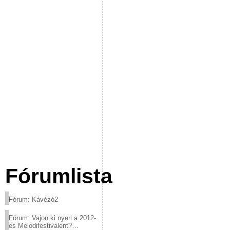
Fórumlista
Fórum: Kávézó2
Fórum: Vajon ki nyeri a 2012-
es Melodifestivalent?