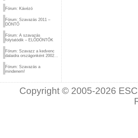
(2012.03.10. 12:00-ig)
Fórum: Kávézó
Fórum: Szavazás 2011 –
DÖNTŐ
Fórum: A szavazás
folytatódik – ELŐDÖNTŐK
Fórum: Szavazz a kedvenc
dalaidra országonként 2002
és 2011 között!
Fórum: Szavazás a
mindenem!
Copyright © 2005-2026
ESC