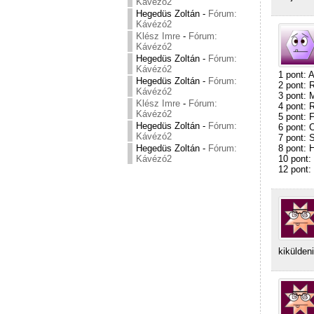
Kávézó2
Hegedüs Zoltán
-
Fórum:
Kávézó2
Klész Imre
-
Fórum:
Kávézó2
Hegedüs Zoltán
-
Fórum:
Kávézó2
1 pont: 
Hegedüs Zoltán
-
Fórum:
2 pont: 
Kávézó2
3 pont: 
Klész Imre
-
Fórum:
4 pont: 
Kávézó2
5 pont: 
Hegedüs Zoltán
-
Fórum:
6 pont: 
Kávézó2
7 pont: 
8 pont: 
Hegedüs Zoltán
-
Fórum:
10 pont:
Kávézó2
12 pont:
kikülden