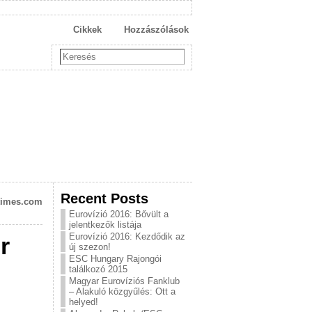
Cikkek
Hozzászólások
Recent Posts
otimes.com
Eurovízió 2016: Bővült a
jelentkezők listája
Eurovízió 2016: Kezdődik az
r
új szezon!
ESC Hungary Rajongói
találkozó 2015
Magyar Eurovíziós Fanklub
– Alakuló közgyűlés: Ott a
helyed!