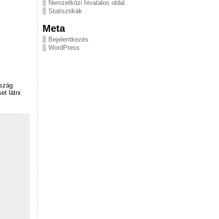
Nemzetközi hivatalos oldal
Statisztikák
Meta
Bejelentkezés
WordPress
rszág
et látni