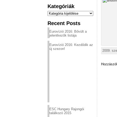
Kategóriák
Kategóriák
Recent Posts
Eurovízió 2016: Bővült a
jelentkezők listája
Eurovízió 2016: Kezdődik az
új szezon!
2009. sze
Hozzászól
ESC Hungary Rajongói
találkozó 2015