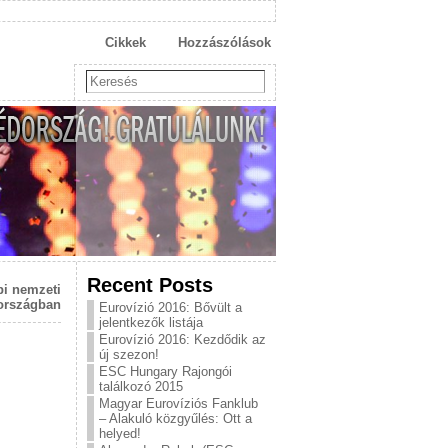
Cikkek
Hozzászólások
Recent Posts
pi nemzeti
országban
Eurovízió 2016: Bővült a
jelentkezők listája
Eurovízió 2016: Kezdődik az
új szezon!
ESC Hungary Rajongói
találkozó 2015
Magyar Eurovíziós Fanklub
– Alakuló közgyűlés: Ott a
helyed!