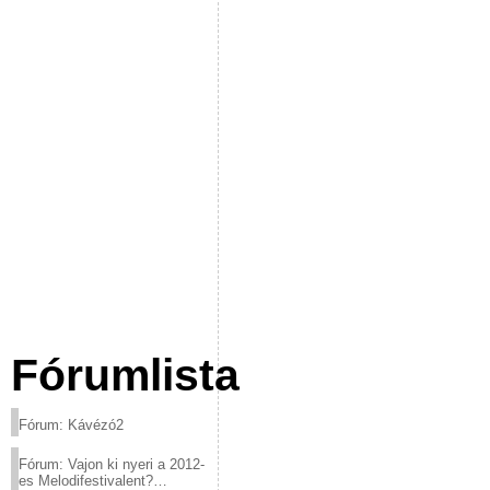
Fórumlista
Fórum: Kávézó2
Fórum: Vajon ki nyeri a 2012-
es Melodifestivalent?