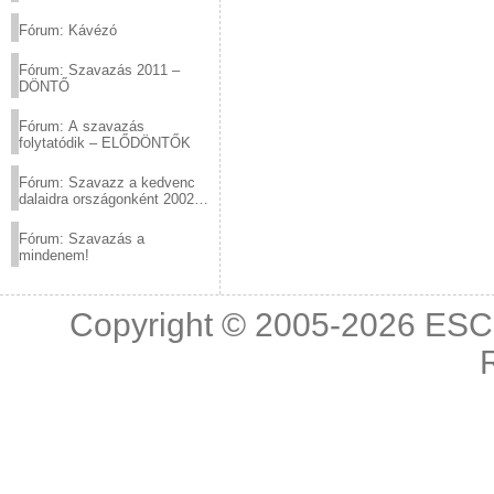
(2012.03.10. 12:00-ig)
Fórum: Kávézó
Fórum: Szavazás 2011 –
DÖNTŐ
Fórum: A szavazás
folytatódik – ELŐDÖNTŐK
Fórum: Szavazz a kedvenc
dalaidra országonként 2002
és 2011 között!
Fórum: Szavazás a
mindenem!
Copyright © 2005-2026
ESC