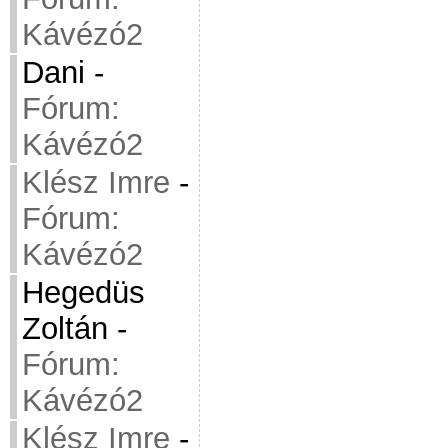
Kávézó2
Dani
-
Fórum:
Kávézó2
Klész Imre
-
Fórum:
Kávézó2
Hegedüs
Zoltán
-
Fórum:
Kávézó2
Klész Imre
-