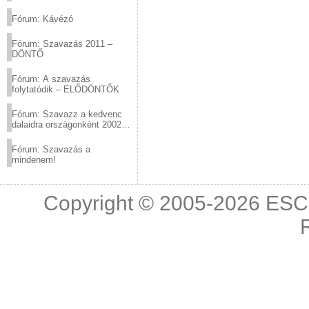
(2012.03.10. 12:00-ig)
Fórum: Kávézó
Fórum: Szavazás 2011 –
DÖNTŐ
Fórum: A szavazás
folytatódik – ELŐDÖNTŐK
Fórum: Szavazz a kedvenc
dalaidra országonként 2002
és 2011 között!
Fórum: Szavazás a
mindenem!
Copyright © 2005-2026
ESC