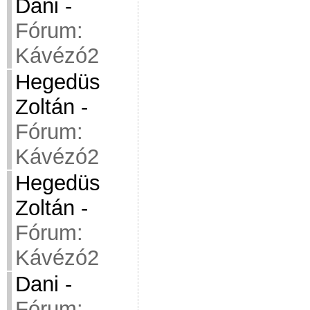
Dani
-
Fórum:
Kávézó2
Hegedüs
Zoltán
-
Fórum:
Kávézó2
Hegedüs
Zoltán
-
Fórum:
Kávézó2
Dani
-
Fórum: