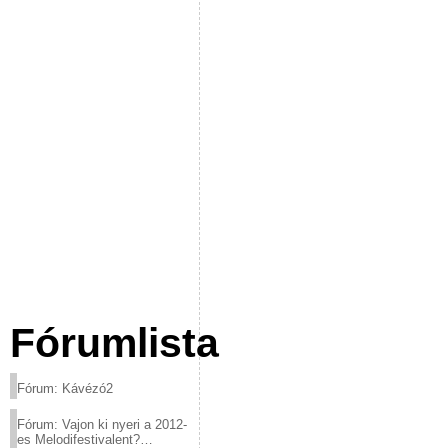
Fórumlista
Fórum: Kávézó2
Fórum: Vajon ki nyeri a 2012-
es Melodifestivalent?