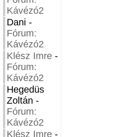
Kávézó2
Dani
-
Fórum:
Kávézó2
Klész Imre
-
Fórum:
Kávézó2
Hegedüs
Zoltán
-
Fórum:
Kávézó2
Klész Imre
-