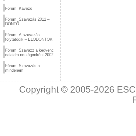
(2012.03.10. 12:00-ig)
Fórum: Kávézó
Fórum: Szavazás 2011 –
DÖNTŐ
Fórum: A szavazás
folytatódik – ELŐDÖNTŐK
Fórum: Szavazz a kedvenc
dalaidra országonként 2002
és 2011 között!
Fórum: Szavazás a
mindenem!
Copyright © 2005-2026
ESC