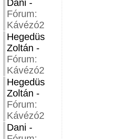
Dani
-
Fórum:
Kávézó2
Hegedüs
Zoltán
-
Fórum:
Kávézó2
Hegedüs
Zoltán
-
Fórum:
Kávézó2
Dani
-
Fórum: