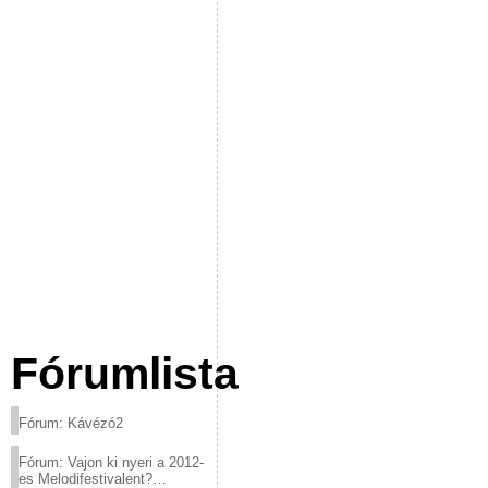
Fórumlista
Fórum: Kávézó2
Fórum: Vajon ki nyeri a 2012-
es Melodifestivalent?