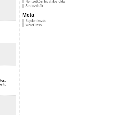
Nemzetközi hivatalos oldal
Statisztikák
Meta
Bejelentkezés
WordPress
tos,
ozik.