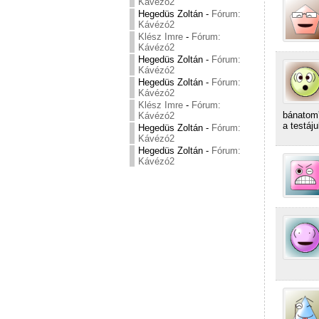
Kávézó2
Hegedüs Zoltán
-
Fórum:
Kávézó2
Klész Imre
-
Fórum:
Kávézó2
Hegedüs Zoltán
-
Fórum:
Kávézó2
Hegedüs Zoltán
-
Fórum:
Kávézó2
Klész Imre
-
Fórum:
bánatom”
Kávézó2
a testáj
Hegedüs Zoltán
-
Fórum:
Kávézó2
Hegedüs Zoltán
-
Fórum:
Kávézó2