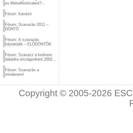
es Melodifestivalent?
(2012.03.10. 12:00-ig)
Fórum: Kávézó
Fórum: Szavazás 2011 –
DÖNTŐ
Fórum: A szavazás
folytatódik – ELŐDÖNTŐK
Fórum: Szavazz a kedvenc
dalaidra országonként 2002
és 2011 között!
Fórum: Szavazás a
mindenem!
Copyright © 2005-2026
ESC