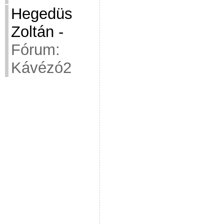
Hegedüs
Zoltán
-
Fórum:
Kávézó2