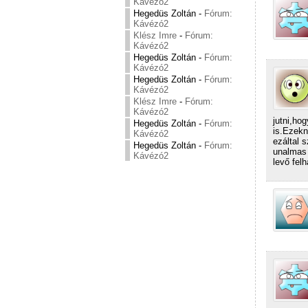
Kávézó2
Hegedüs Zoltán
-
Fórum:
Kávézó2
Klész Imre
-
Fórum:
Kávézó2
Hegedüs Zoltán
-
Fórum:
Kávézó2
Hegedüs Zoltán
-
Fórum:
Kávézó2
Klész Imre
-
Fórum:
Kávézó2
jutni,ho
Hegedüs Zoltán
-
Fórum:
is.Ezekn
Kávézó2
ezáltal 
Hegedüs Zoltán
-
Fórum:
unalmas 
Kávézó2
levő fel