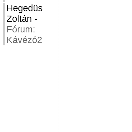
Hegedüs
Zoltán
-
Fórum:
Kávézó2