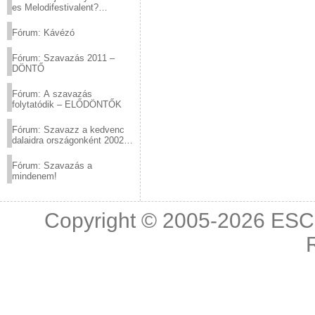
es Melodifestivalent?
(2012.03.10. 12:00-ig)
Fórum: Kávézó
Fórum: Szavazás 2011 –
DÖNTŐ
Fórum: A szavazás
folytatódik – ELŐDÖNTŐK
Fórum: Szavazz a kedvenc
dalaidra országonként 2002
és 2011 között!
Fórum: Szavazás a
mindenem!
Copyright © 2005-2026
ESC