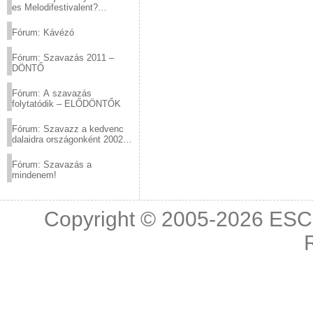
es Melodifestivalent?
(2012.03.10. 12:00-ig)
Fórum: Kávézó
Fórum: Szavazás 2011 –
DÖNTŐ
Fórum: A szavazás
folytatódik – ELŐDÖNTŐK
Fórum: Szavazz a kedvenc
dalaidra országonként 2002
és 2011 között!
Fórum: Szavazás a
mindenem!
Copyright © 2005-2026
ESC