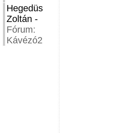
Hegedüs
Zoltán
-
Fórum:
Kávézó2