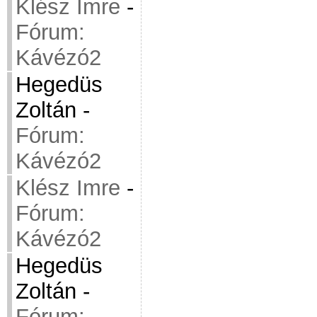
Klész Imre
-
Fórum:
Kávézó2
Hegedüs
Zoltán
-
Fórum:
Kávézó2
Klész Imre
-
Fórum:
Kávézó2
Hegedüs
Zoltán
-
Fórum: