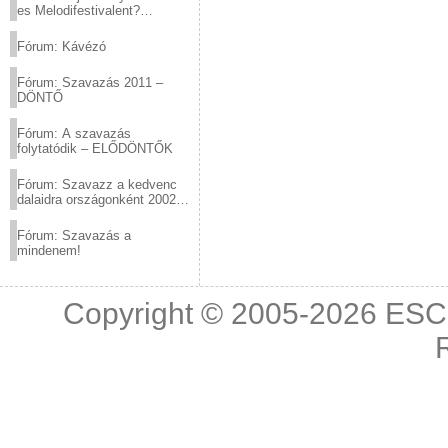
es Melodifestivalent?
(2012.03.10. 12:00-ig)
Fórum: Kávézó
Fórum: Szavazás 2011 –
DÖNTŐ
Fórum: A szavazás
folytatódik – ELŐDÖNTŐK
Fórum: Szavazz a kedvenc
dalaidra országonként 2002
és 2011 között!
Fórum: Szavazás a
mindenem!
Copyright © 2005-2026
ESC