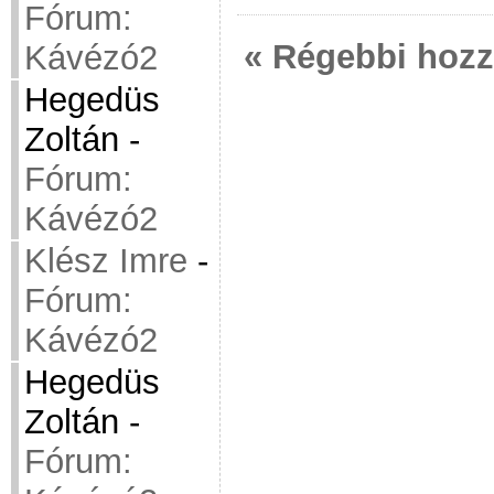
Fórum:
« Régebbi hoz
Kávézó2
Hegedüs
Zoltán
-
Fórum:
Kávézó2
Klész Imre
-
Fórum:
Kávézó2
Hegedüs
Zoltán
-
Fórum: