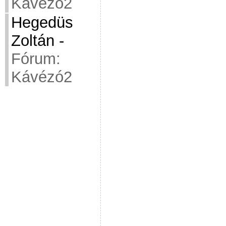
Kávézó2
Hegedüs
Zoltán
-
Fórum:
Kávézó2