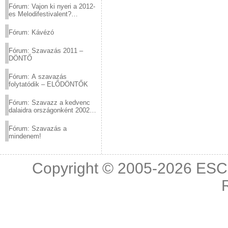
Fórum: Vajon ki nyeri a 2012-
es Melodifestivalent?
(2012.03.10. 12:00-ig)
Fórum: Kávézó
Fórum: Szavazás 2011 –
DÖNTŐ
Fórum: A szavazás
folytatódik – ELŐDÖNTŐK
Fórum: Szavazz a kedvenc
dalaidra országonként 2002
és 2011 között!
Fórum: Szavazás a
mindenem!
Copyright © 2005-2026
ESC