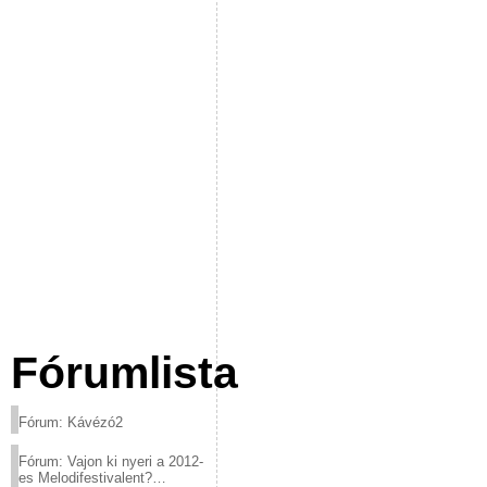
Fórumlista
Fórum: Kávézó2
Fórum: Vajon ki nyeri a 2012-
es Melodifestivalent?