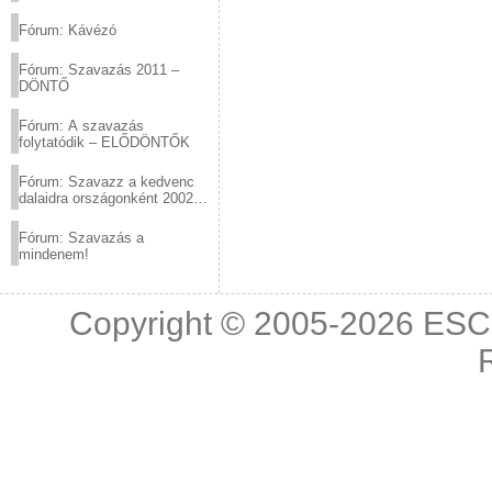
(2012.03.10. 12:00-ig)
Fórum: Kávézó
Fórum: Szavazás 2011 –
DÖNTŐ
Fórum: A szavazás
folytatódik – ELŐDÖNTŐK
Fórum: Szavazz a kedvenc
dalaidra országonként 2002
és 2011 között!
Fórum: Szavazás a
mindenem!
Copyright © 2005-2026
ESC