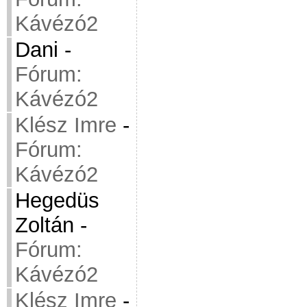
Kávézó2
Dani
-
Fórum:
Kávézó2
Klész Imre
-
Fórum:
Kávézó2
Hegedüs
Zoltán
-
Fórum:
Kávézó2
Klész Imre
-