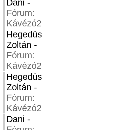
Dani
-
Fórum:
Kávézó2
Hegedüs
Zoltán
-
Fórum:
Kávézó2
Hegedüs
Zoltán
-
Fórum:
Kávézó2
Dani
-
Fórum: