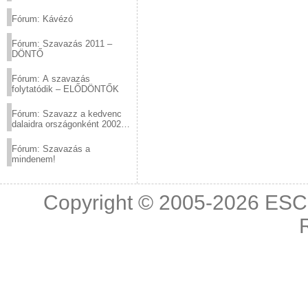
(2012.03.10. 12:00-ig)
Fórum: Kávézó
Fórum: Szavazás 2011 –
DÖNTŐ
Fórum: A szavazás
folytatódik – ELŐDÖNTŐK
Fórum: Szavazz a kedvenc
dalaidra országonként 2002
és 2011 között!
Fórum: Szavazás a
mindenem!
Copyright © 2005-2026
ESC