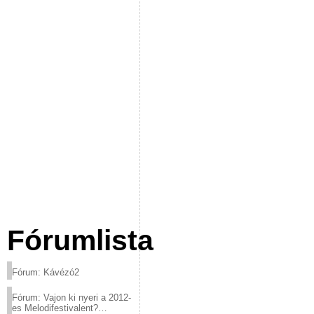
Fórumlista
Fórum: Kávézó2
Fórum: Vajon ki nyeri a 2012-
es Melodifestivalent?