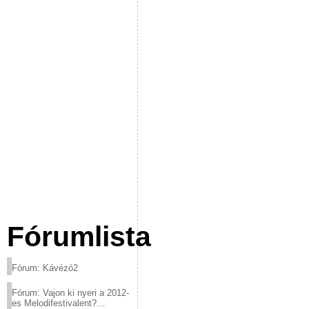
Fórumlista
Fórum: Kávézó2
Fórum: Vajon ki nyeri a 2012-
es Melodifestivalent?