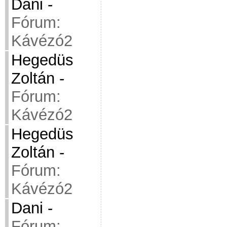
Dani
-
Fórum:
Kávézó2
Hegedüs
Zoltán
-
Fórum:
Kávézó2
Hegedüs
Zoltán
-
Fórum:
Kávézó2
Dani
-
Fórum: