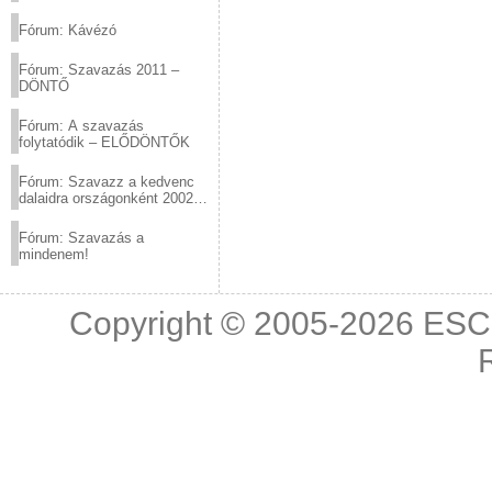
(2012.03.10. 12:00-ig)
Fórum: Kávézó
Fórum: Szavazás 2011 –
DÖNTŐ
Fórum: A szavazás
folytatódik – ELŐDÖNTŐK
Fórum: Szavazz a kedvenc
dalaidra országonként 2002
és 2011 között!
Fórum: Szavazás a
mindenem!
Copyright © 2005-2026
ESC