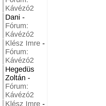
Kávézó2
Dani
-
Fórum:
Kávézó2
Klész Imre
-
Fórum:
Kávézó2
Hegedüs
Zoltán
-
Fórum:
Kávézó2
Klész Imre
-