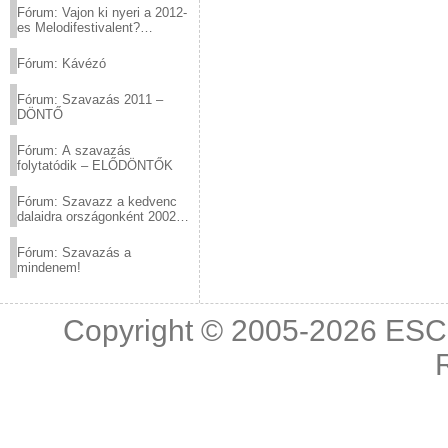
Fórum: Vajon ki nyeri a 2012-
es Melodifestivalent?
(2012.03.10. 12:00-ig)
Fórum: Kávézó
Fórum: Szavazás 2011 –
DÖNTŐ
Fórum: A szavazás
folytatódik – ELŐDÖNTŐK
Fórum: Szavazz a kedvenc
dalaidra országonként 2002
és 2011 között!
Fórum: Szavazás a
mindenem!
Copyright © 2005-2026
ESC