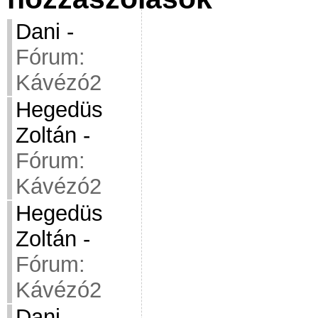
Dani
-
Fórum:
Kávézó2
Hegedüs
Zoltán
-
Fórum:
Kávézó2
Hegedüs
Zoltán
-
Fórum:
Kávézó2
Dani
-