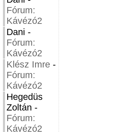
Fórum:
Kávézó2
Dani
-
Fórum:
Kávézó2
Klész Imre
-
Fórum:
Kávézó2
Hegedüs
Zoltán
-
Fórum:
Kávézó2