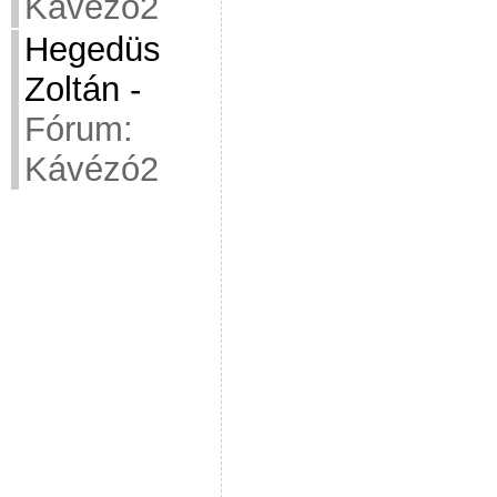
Kávézó2
Hegedüs
Zoltán
-
Fórum:
Kávézó2