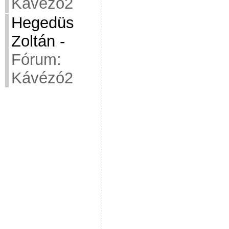
Kávézó2
Hegedüs
Zoltán
-
Fórum:
Kávézó2