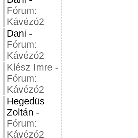
Fórum:
Kávézó2
Dani
-
Fórum:
Kávézó2
Klész Imre
-
Fórum:
Kávézó2
Hegedüs
Zoltán
-
Fórum:
Kávézó2