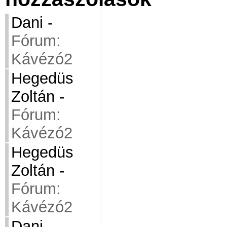
Dani
-
Fórum:
Kávézó2
Hegedüs
Zoltán
-
Fórum:
Kávézó2
Hegedüs
Zoltán
-
Fórum:
Kávézó2
Dani
-