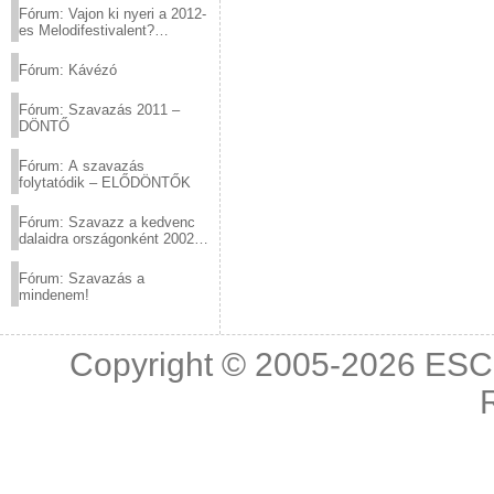
Fórum: Vajon ki nyeri a 2012-
es Melodifestivalent?
(2012.03.10. 12:00-ig)
Fórum: Kávézó
Fórum: Szavazás 2011 –
DÖNTŐ
Fórum: A szavazás
folytatódik – ELŐDÖNTŐK
Fórum: Szavazz a kedvenc
dalaidra országonként 2002
és 2011 között!
Fórum: Szavazás a
mindenem!
Copyright © 2005-2026
ESC