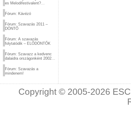
es Melodifestivalent?
(2012.03.10. 12:00-ig)
Fórum: Kávézó
Fórum: Szavazás 2011 –
DÖNTŐ
Fórum: A szavazás
folytatódik – ELŐDÖNTŐK
Fórum: Szavazz a kedvenc
dalaidra országonként 2002
és 2011 között!
Fórum: Szavazás a
mindenem!
Copyright © 2005-2026
ESC