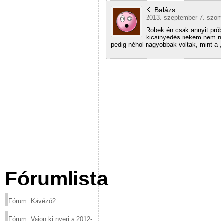
K. Balázs
2013. szeptember 7. szom
Robek én csak annyit pró
kicsinyedés nekem nem ny
pedig néhol nagyobbak voltak, mint a 
Fórumlista
Fórum: Kávézó2
Fórum: Vajon ki nyeri a 2012-