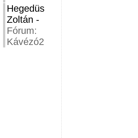
Hegedüs
Zoltán
-
Fórum:
Kávézó2