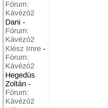
Fórum:
Kávézó2
Dani
-
Fórum:
Kávézó2
Klész Imre
-
Fórum:
Kávézó2
Hegedüs
Zoltán
-
Fórum:
Kávézó2