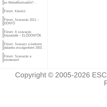
es Melodifestivalent?
(2012.03.10. 12:00-ig)
Fórum: Kávézó
Fórum: Szavazás 2011 –
DÖNTŐ
Fórum: A szavazás
folytatódik – ELŐDÖNTŐK
Fórum: Szavazz a kedvenc
dalaidra országonként 2002
és 2011 között!
Fórum: Szavazás a
mindenem!
Copyright © 2005-2026
ESC