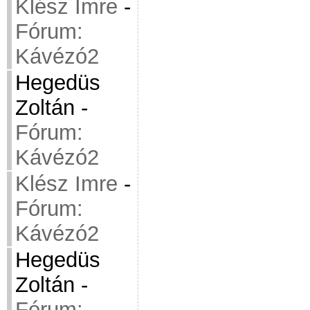
Klész Imre
-
Fórum:
Kávézó2
Hegedüs
Zoltán
-
Fórum:
Kávézó2
Klész Imre
-
Fórum:
Kávézó2
Hegedüs
Zoltán
-
Fórum: