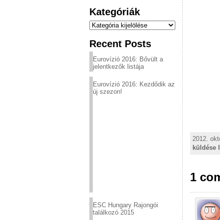
Kategóriák
Kategóriák
Recent Posts
Eurovízió 2016: Bővült a
jelentkezők listája
Eurovízió 2016: Kezdődik az
új szezon!
2012. okt
küldése 
1 com
ESC Hungary Rajongói
találkozó 2015