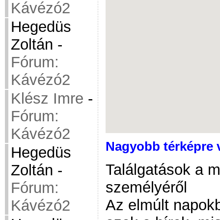
Kávézó2
Hegedüs
Zoltán
-
Fórum:
Kávézó2
Klész Imre
-
Fórum:
Kávézó2
Nagyobb térképre 
Hegedüs
Találgatások a 
Zoltán
-
személyéről
Fórum:
Az elmúlt napok
Kávézó2