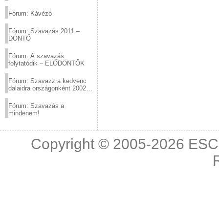
(2012.03.10. 12:00-ig)
Fórum: Kávézó
Fórum: Szavazás 2011 –
DÖNTŐ
Fórum: A szavazás
folytatódik – ELŐDÖNTŐK
Fórum: Szavazz a kedvenc
dalaidra országonként 2002
és 2011 között!
Fórum: Szavazás a
mindenem!
Copyright © 2005-2026
ESC