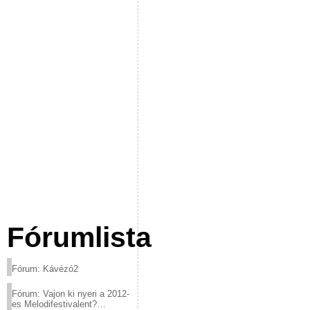
Fórumlista
Fórum: Kávézó2
Fórum: Vajon ki nyeri a 2012-
es Melodifestivalent?