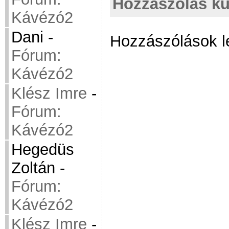
Hozzászólás kü
Kávézó2
Dani
-
Hozzászólások l
Fórum:
Kávézó2
Klész Imre
-
Fórum:
Kávézó2
Hegedüs
Zoltán
-
Fórum:
Kávézó2
Klész Imre
-