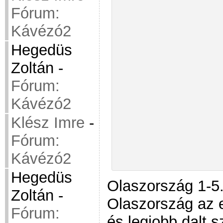
Fórum:
Kávézó2
Hegedüs
Zoltán
-
Fórum:
Kávézó2
Klész Imre
-
Fórum:
Kávézó2
Hegedüs
Olaszország 1-5.
Zoltán
-
Olaszország az 
Fórum:
és legjobb dalt s