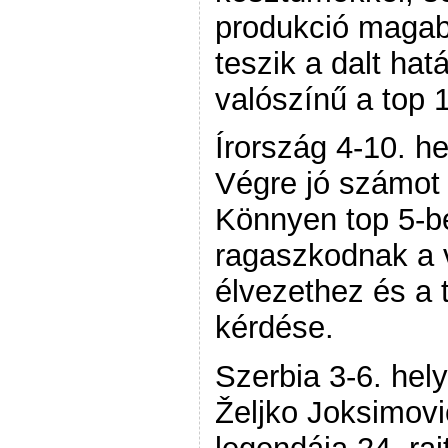
produkció magab
teszik a dalt ha
valószínű a top 
Írország 4-10. he
Végre jó számot 
Könnyen top 5-be
ragaszkodnak a 
élvezethez és a 
kérdése.
Szerbia 3-6. hely
Željko Joksimovi